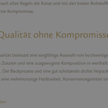
t nach allen Regeln der Kunst und mit den besten Rohstoff
ohne Kompromisse.
Qualität ohne Kompromiss
lität bedeutet eine sorgfältige Auswahl von hochwertig
n Zutaten und eine ausgewogene Komposition in werthalt
. Der Backprozess und eine gut schützende dichte Verpac
n eine mehrmonatige Haltbarkeit, Konservierungsmittel si
.
den: