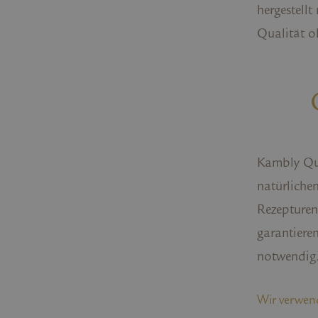
hergestell
Qualität 
Kambly Qua
natürliche
Rezepturen
garantiere
notwendig
Wir verwen