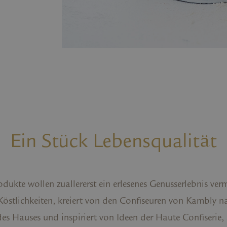
Ein Stück Lebensqualität
ukte wollen zuallererst ein erlesenes Genusserlebnis verm
 Köstlichkeiten, kreiert von den Confiseuren von Kambly n
es Hauses und inspiriert von Ideen der Haute Confiserie, 