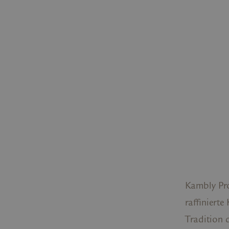
Kambly Prod
raffinierte
Tradition d