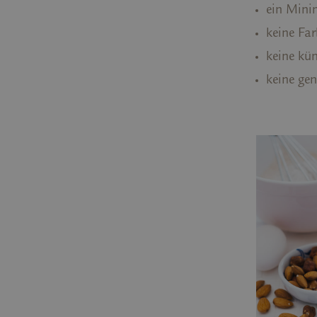
ein Mini
keine Far
keine kü
keine ge