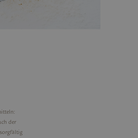
itteln:
ach der
sorgfältig