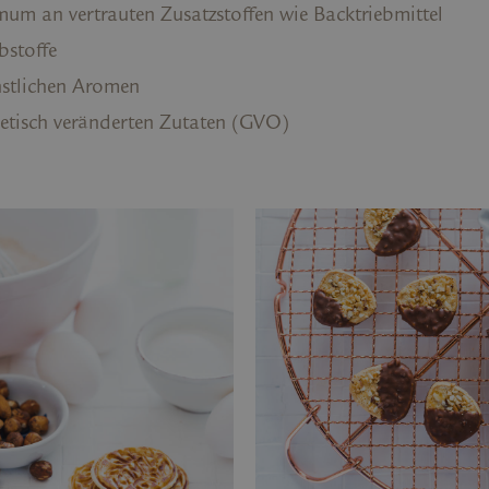
mum an vertrauten Zusatzstoffen wie Backtriebmittel
bstoffe
nstlichen Aromen
netisch veränderten Zutaten (GVO)