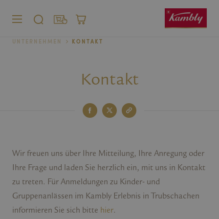
MENÜ
SUCHE
SHOP
WARENKORB
UNTERNEHMEN
KONTAKT
Privatkunden
Firmenkunden
Kontakt
Wir freuen uns über Ihre Mitteilung, Ihre Anregung oder
Ihre Frage und laden Sie herzlich ein, mit uns in Kontakt
zu treten. Für Anmeldungen zu Kinder- und
Gruppenanlässen im Kambly Erlebnis in Trubschachen
informieren Sie sich bitte
hier
.