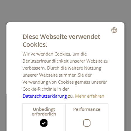
Ihr Anliegen
Diese Webseite verwendet
Cookies.
GERMAN
Wir verwenden Cookies, um die
FRENCH
Benutzerfreundlichkeit unserer Website zu
ITALIAN
verbessern. Durch die weitere Nutzung
unserer Webseite stimmen Sie der
ENGLISH
Verwendung von Cookies gemäss unserer
Die Bearbeitung von Personendaten erfolgt in
Cookie-Richtlinie in der
Übereinstimmung mit unserer
Datenschutzerklärung
.
Datenschutzerklärung
zu.
Mehr erfahren
Unbedingt
Performance
erforderlich
Absenden