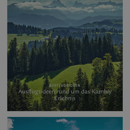
AUSFLUGSIDEEN
Ausflugsideen rund um das Kambly
Erlebnis