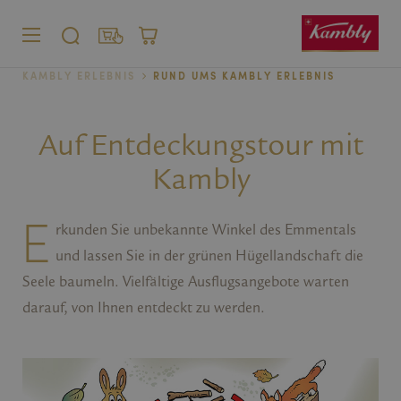
MENÜ
SUCHE
SHOP
WARENKORB
KAMBLY ERLEBNIS
RUND UMS KAMBLY ERLEBNIS
Privatkunden
Firmenkunden
Auf Entdeckungstour mit
Kambly
E
rkunden Sie unbekannte Winkel des Emmentals
und lassen Sie in der grünen Hügellandschaft die
Seele baumeln. Vielfältige Ausflugsangebote warten
darauf, von Ihnen entdeckt zu werden.