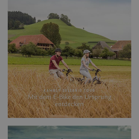
KAMBLY ERLEBNIS TOUR
Mit dem E-Bike den Ursprung
entdecken