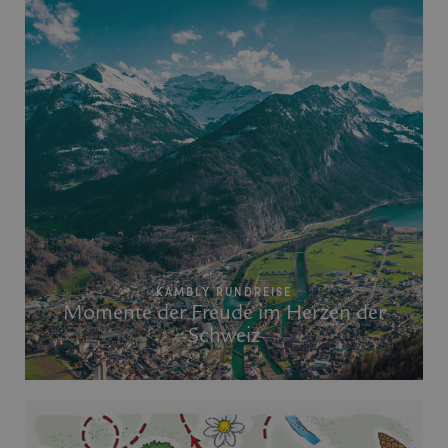
KAMBLY RUNDREISE
Momente der Freude im Herzen der
Schweiz