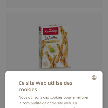
Les Ficelles au Fromage et aux Légumes
Ce site Web utilise des
Un biscuit salé aéré et croustillant qui associe deux pâtes.
cookies
GERMAN
Biscuit feuilleté classique au fromage et aux légumes
Nous utilisons des cookies pour améliorer
FRENCH
la convivialité de notre site web. En
ITALIAN