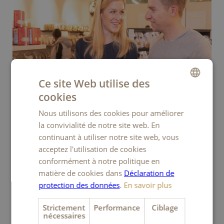
Ce site Web utilise des
cookies
GERMAN
Nous utilisons des cookies pour améliorer
FRENCH
la convivialité de notre site web. En
ITALIAN
continuant à utiliser notre site web, vous
acceptez l'utilisation de cookies
ENGLISH
L’UNIVERS KAMBLY
conformément à notre politique en
À la découverte du monde de Kambly
matière de cookies dans
Déclaration de
protection des données
.
En savoir plus
Strictement
Performance
Ciblage
nécessaires