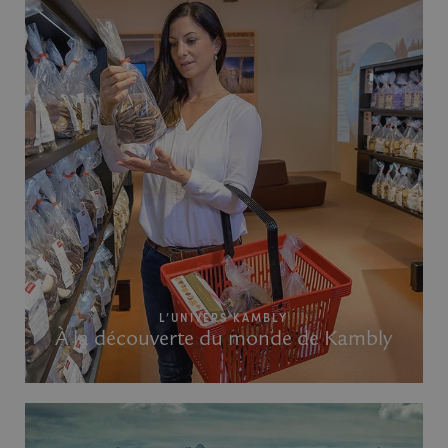
L’UNIVERS KAMBLY
À la découverte du monde de Kambly