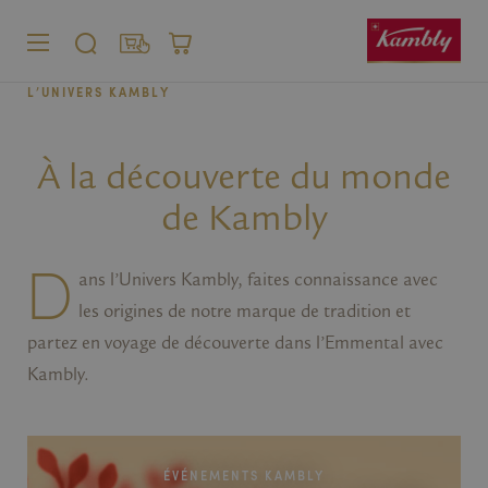
MENU
CHERCHER
SHOP
PANIER
L’UNIVERS KAMBLY
Particulier
Entreprise
À la découverte du monde
de Kambly
D
ans l’Univers Kambly, faites connaissance avec
les origines de notre marque de tradition et
partez en voyage de découverte dans l’Emmental avec
Kambly.
ÉVÉNEMENTS KAMBLY