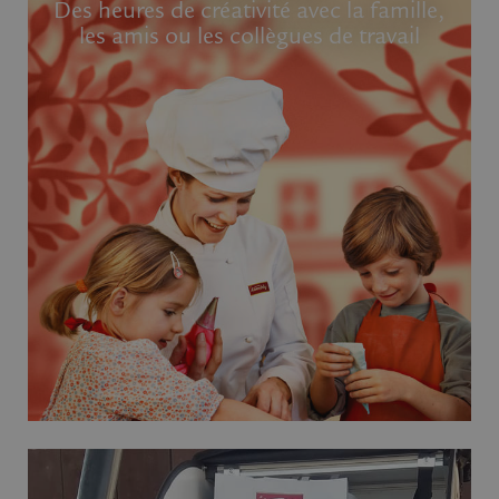
Des heures de créativité avec la famille,
les amis ou les collègues de travail