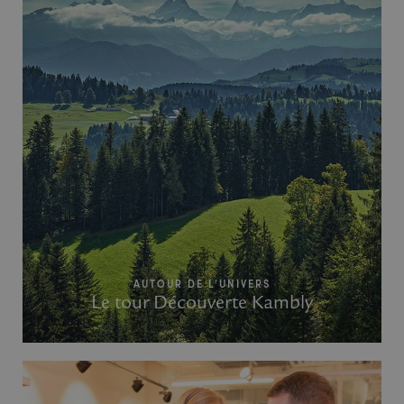
AUTOUR DE L’UNIVERS
Le tour Découverte Kambly