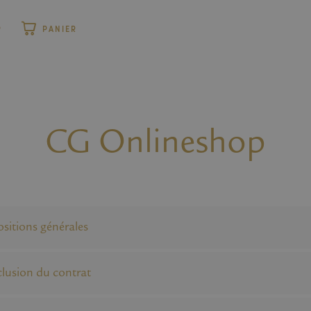
P
PANIER
CG Onlineshop
ositions générales
lusion du contrat