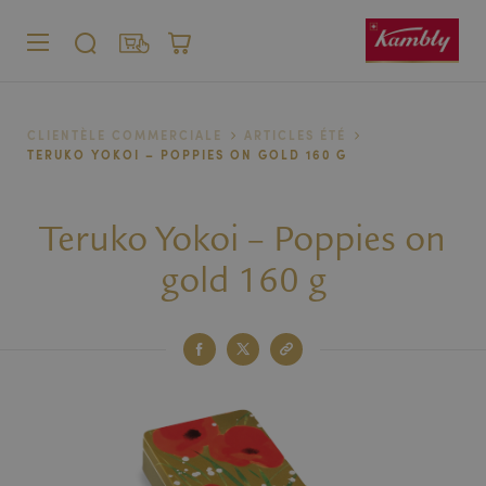
MENU
CHERCHER
SHOP
PANIER
Particulier
CLIENTÈLE COMMERCIALE
ARTICLES ÉTÉ
Entreprise
TERUKO YOKOI – POPPIES ON GOLD 160 G
Teruko Yokoi – Poppies on
gold 160 g