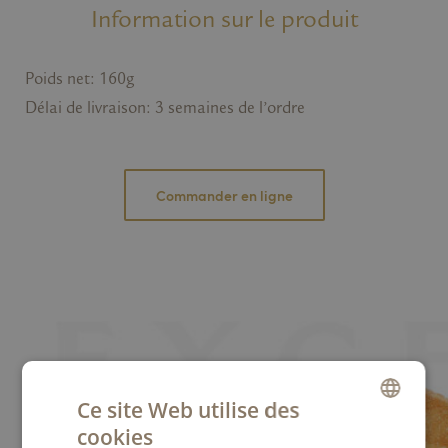
Information sur le produit
Poids net: 160g
Délai de livraison: 3 semaines de l’ordre
Commander en ligne
Ce site Web utilise des
CHOCOLAIT
cookies
GERMAN