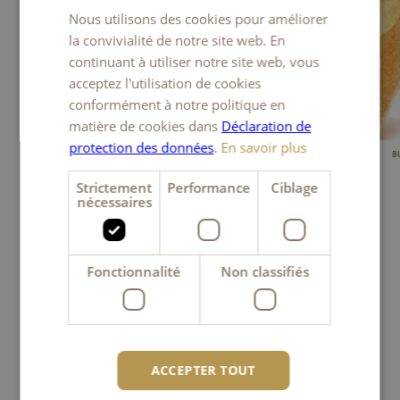
Nous utilisons des cookies pour améliorer
FRENCH
la convivialité de notre site web. En
ITALIAN
continuant à utiliser notre site web, vous
acceptez l'utilisation de cookies
ENGLISH
conformément à notre politique en
matière de cookies dans
Déclaration de
protection des données
.
En savoir plus
B
Strictement
Performance
Ciblage
nécessaires
Retour à l’aperçu
Fonctionnalité
Non classifiés
ACCEPTER TOUT