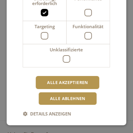
erforderlich
Targeting
Funktionalität
Besonderes nach Hause bestellen
Unklassifizierte
ONLINESHOP
Hauchen Sie Genuss in Ihr Geschäft
FÜR FIRMENKUNDEN
ALLE AKZEPTIEREN
ALLE ABLEHNEN
Erhalten Sie Neuigkeiten von Kambly
NEWSLETTER
DETAILS ANZEIGEN