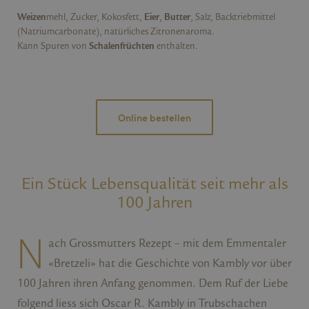
Weizen
mehl, Zucker, Kokosfett,
Eier
,
Butter
, Salz,
Backtriebmittel
(
Natrium
carbonate
),
natürliches Zitronenaroma
.
Kann
Spuren von
Schalenfrüchten
enthalten.
Online bestellen
Ein Stück Lebensqualität seit mehr als
100 Jahren
N
ach Grossmutters Rezept – mit dem Emmentaler
«Bretzeli» hat die Geschichte von Kambly vor über
100 Jahren ihren Anfang genommen. Dem Ruf der Liebe
folgend liess sich Oscar R. Kambly in Trubschachen