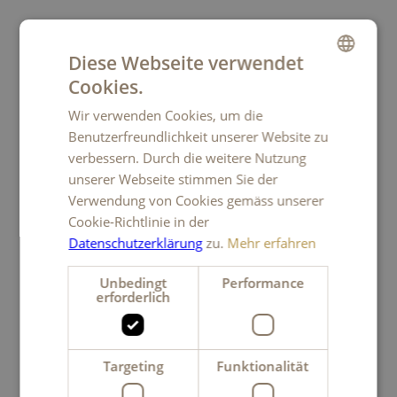
Diese Webseite verwendet
Die Bretzeli Familie
Cookies.
GERMAN
Wir verwenden Cookies, um die
FRENCH
Benutzerfreundlichkeit unserer Website zu
ITALIAN
verbessern. Durch die weitere Nutzung
unserer Webseite stimmen Sie der
ENGLISH
Verwendung von Cookies gemäss unserer
Cookie-Richtlinie in der
Datenschutzerklärung
zu.
Mehr erfahren
Unbedingt
Performance
erforderlich
Bretzeli
Targeting
Funktionalität
Feingebäck