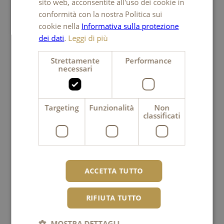
sito web, acconsentite all'uso dei cookie in
ENGLISH
conformità con la nostra Politica sui
cookie nella
Informativa sulla protezione
dei dati
.
Leggi di più
Strettamente
Performance
necessari
Targeting
Funzionalità
Non
classificati
Potrebbe interessarvi anche questo
ACCETTA TUTTO
RIFIUTA TUTTO
MOSTRA DETTAGLI