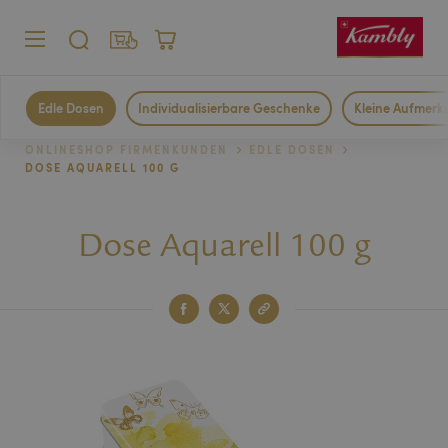
MENÜ
SUCHE
FIRMENKUNDEN
WARENKORB
Privatkunden
Edle Dosen
Individualisierbare Geschenke
Kleine Aufmerk
Firmenkunden
ONLINESHOP FIRMENKUNDEN
EDLE DOSEN
DOSE AQUARELL 100 G
Dose Aquarell 100 g