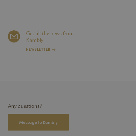
se vor dem Besuch
Get all the news from
Kambly
NEWSLETTER
Any questions?
Message to Kambly