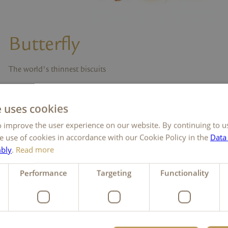
Butterfly
The world's thinnest biscuits
Butterfly
e uses cookies
 improve the user experience on our website. By continuing to u
e use of cookies in accordance with our Cookie Policy in the
Data
mbly
.
Read more
Performance
Targeting
Functionality