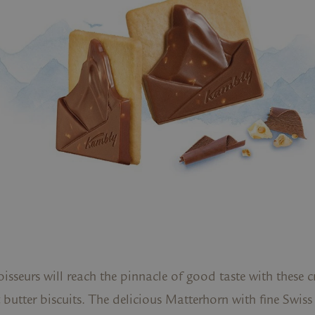
isseurs will reach the pinnacle of good taste with these 
t butter biscuits. The delicious Matterhorn with fine Swiss